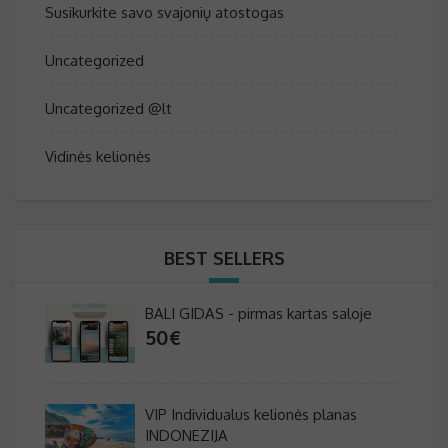
Susikurkite savo svajonių atostogas
Uncategorized
Uncategorized @lt
Vidinės kelionės
BEST SELLERS
BALI GIDAS - pirmas kartas saloje
50
€
VIP Individualus kelionės planas
INDONEZIJA