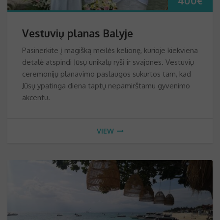
400
€
Vestuvių planas Balyje
Pasinerkite į magišką meilės kelionę, kurioje kiekviena
detalė atspindi Jūsų unikalų ryšį ir svajones. Vestuvių
ceremonijų planavimo paslaugos sukurtos tam, kad
Jūsų ypatinga diena taptų nepamirštamu gyvenimo
akcentu.
VIEW