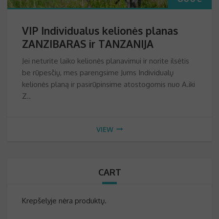
VIP Individualus kelionės planas
ZANZIBARAS ir TANZANIJA
Jei neturite laiko kelionės planavimui ir norite ilsėtis
be rūpesčių, mes parengsime Jums Individualų
kelionės planą ir pasirūpinsime atostogomis nuo A.iki
Z..
VIEW
CART
Krepšelyje nėra produktų.