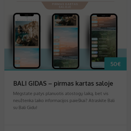
50
€
BALI GIDAS – pirmas kartas saloje
Mėgstate patys planuotis atostogų laiką, bet vis
neužtenka laiko informacijos paieškai? Atraskite Bali
su Bali Gidu!