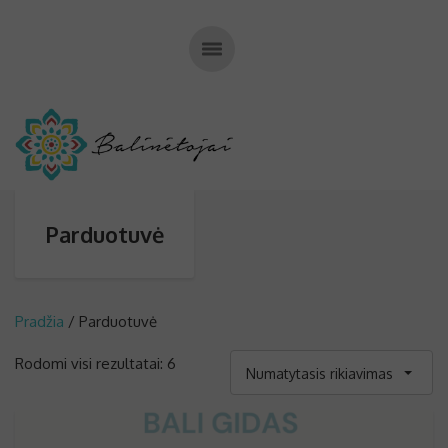
Parduotuvė
Pradžia
/ Parduotuvė
Rodomi visi rezultatai: 6
Numatytasis rikiavimas