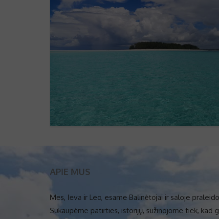
APIE MUS
Mes, Ieva ir Leo, esame Balinėtojai ir saloje prale
Sukaupėme patirties, istorijų, sužinojome tiek, kad 