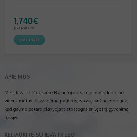
1,740
€
per person
DAUGIAU
APIE MUS
Mes, Ieva ir Leo, esame Balinėtojai ir saloje praleidome ne
vienus metus. Sukaupėme patirties, istorijų, sužinojome tiek,
kad galime patarti planuojant atostogas ar ilgesnį gyvenimą
Balyje.
KELIAUKITE SU IEVA IR LEO