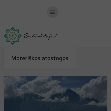
Moteriškos atostogos