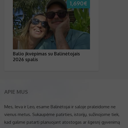
1,690
€
Balio įkvėpimas su Balinėtojais
2026 spalis
APIE MUS
Mes, Ieva ir Leo, esame Balinėtojai ir saloje praleidome ne
vienus metus. Sukaupėme patirties, istorijų, sužinojome tiek,
kad galime patarti planuojant atostogas ar ilgesnį gyvenimą