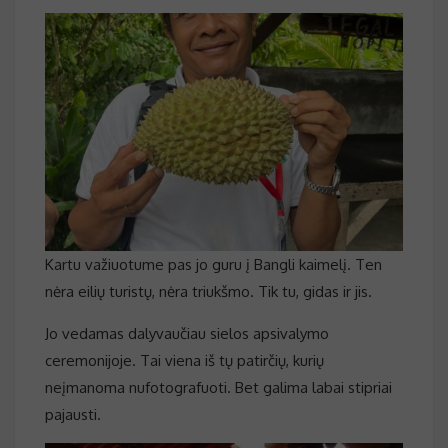
Kartu važiuotume pas jo guru į Bangli kaimelį. Ten
nėra eilių turistų, nėra triukšmo. Tik tu, gidas ir jis.
Jo vedamas dalyvaučiau sielos apsivalymo
ceremonijoje. Tai viena iš tų patirčių, kurių
neįmanoma nufotografuoti. Bet galima labai stipriai
pajausti.