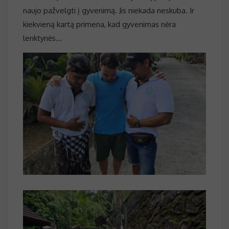
naujo pažvelgti į gyvenimą. Jis niekada neskuba. Ir
kiekvieną kartą primena, kad gyvenimas nėra
lenktynės…