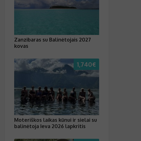
Zanzibaras su Balinėtojais 2027
kovas
1,740
€
Moteriškos laikas kūnui ir sielai su
balinėtoja Ieva 2026 lapkritis