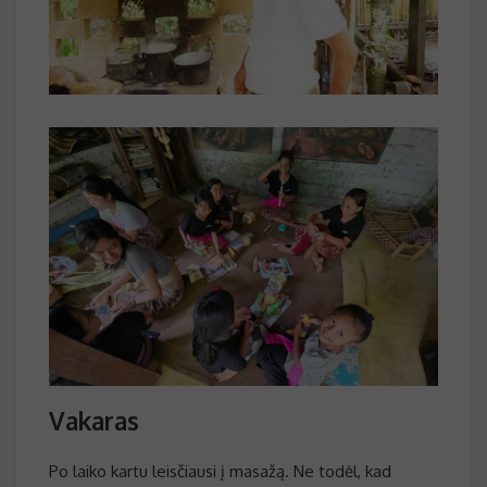
Vakaras
Po laiko kartu leisčiausi į masažą. Ne todėl, kad