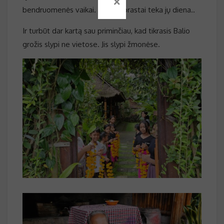
×
bendruomenės vaikai. Kaip paprastai teka jų diena..
Ir turbūt dar kartą sau priminčiau, kad tikrasis Balio
grožis slypi ne vietose. Jis slypi žmonėse.