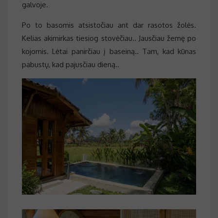
galvoje.
Po to basomis atsistočiau ant dar rasotos žolės.
Kelias akimirkas tiesiog stovėčiau.. Jausčiau žemę po
kojomis. Lėtai panirčiau į baseiną.. Tam, kad kūnas
pabustų, kad pajusčiau dieną..