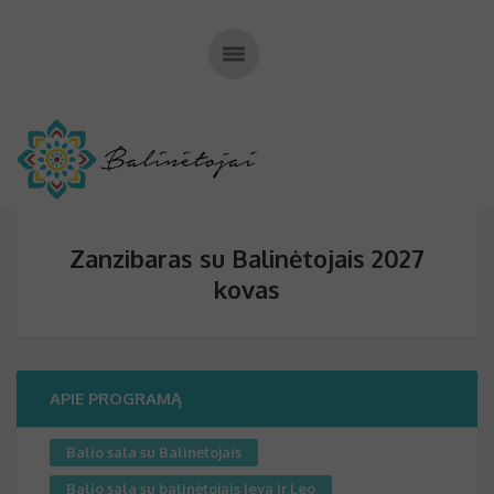
Zanzibaras su Balinėtojais 2027
kovas
APIE PROGRAMĄ
Balio sala su Balinėtojais
Balio sala su balinėtojais Ieva ir Leo