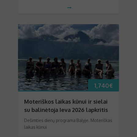
1,740
€
Moteriškos laikas kūnui ir sielai
su balinėtoja Ieva 2026 lapkritis
Dešimties dienų programa Balyje. Moteriškas
laikas kūnui