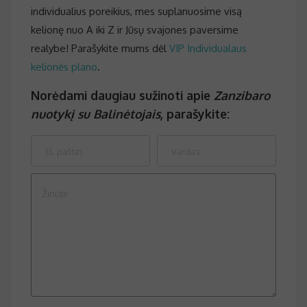
individualius poreikius, mes suplanuosime visą
kelionę nuo A iki Z ir Jūsų svajones paversime
realybe! Parašykite mums dėl
VIP Individualaus
kelionės plano
.
Norėdami daugiau sužinoti apie
Zanzibaro
nuotykį su Balinėtojais
, parašykite: