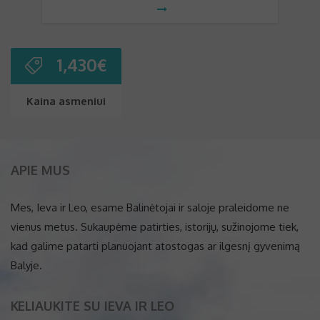
1,430
€
Kaina asmeniui
APIE MUS
Mes, Ieva ir Leo, esame Balinėtojai ir saloje praleidome ne
vienus metus. Sukaupėme patirties, istorijų, sužinojome tiek,
kad galime patarti planuojant atostogas ar ilgesnį gyvenimą
Balyje.
KELIAUKITE SU IEVA IR LEO