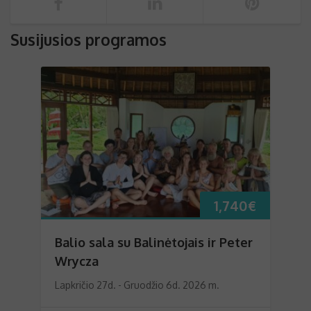
Susijusios programos
1,740
€
Balio sala su Balinėtojais ir Peter
Wrycza
Lapkričio 27d. - Gruodžio 6d. 2026 m.