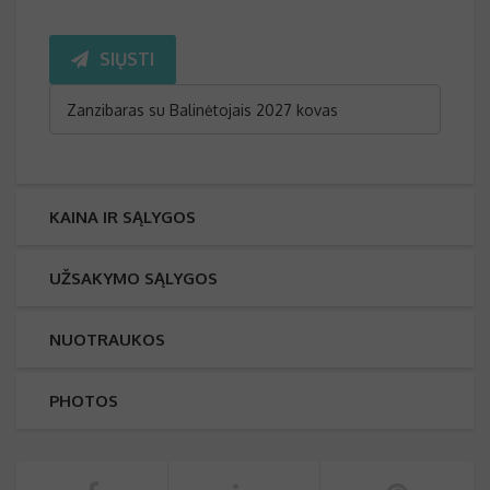
Please
leave
SIŲSTI
this
field
empty.
KAINA IR SĄLYGOS
UŽSAKYMO SĄLYGOS
NUOTRAUKOS
PHOTOS