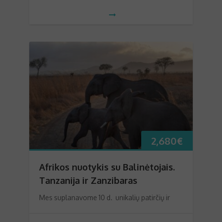
2,680
€
Afrikos nuotykis su Balinėtojais.
Tanzanija ir Zanzibaras
Mes suplanavome 10 d. unikalių patirčių ir