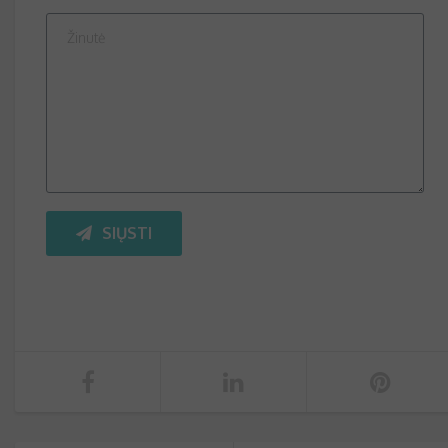
SIŲSTI