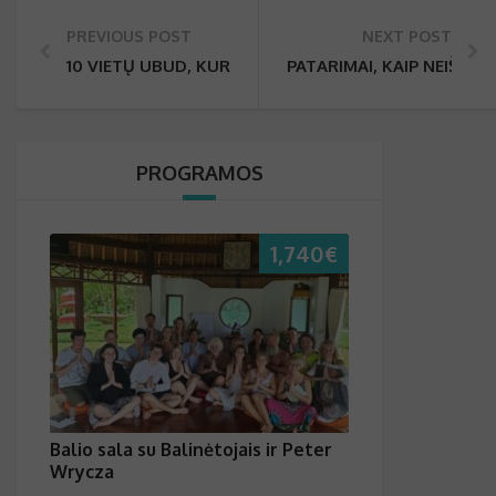
PREVIOUS POST
NEXT POST
10 VIETŲ UBUD, KURIAS APEISITE PĖSČIOMIS
PATARIMAI, KAIP NEIŠLAI
PROGRAMOS
1,740
€
Balio sala su Balinėtojais ir Peter
Wrycza