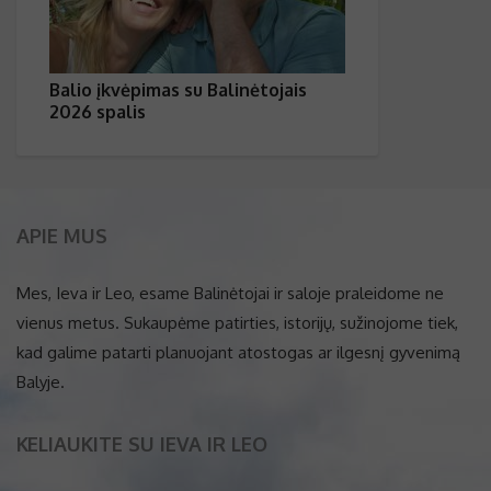
Balio įkvėpimas su Balinėtojais
2026 spalis
APIE MUS
Mes, Ieva ir Leo, esame Balinėtojai ir saloje praleidome ne
vienus metus. Sukaupėme patirties, istorijų, sužinojome tiek,
kad galime patarti planuojant atostogas ar ilgesnį gyvenimą
Balyje.
KELIAUKITE SU IEVA IR LEO