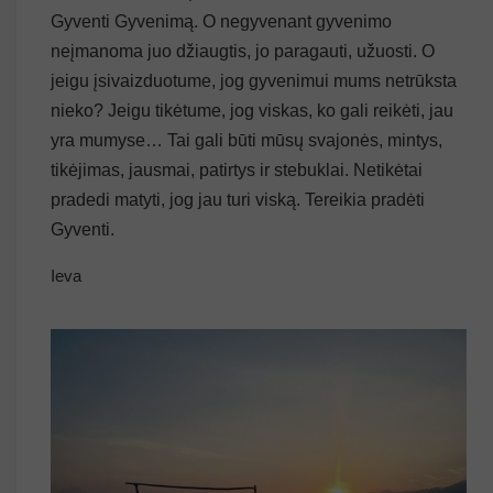
Gyventi Gyvenimą. O negyvenant gyvenimo
neįmanoma juo džiaugtis, jo paragauti, užuosti. O
jeigu įsivaizduotume, jog gyvenimui mums netrūksta
nieko? Jeigu tikėtume, jog viskas, ko gali reikėti, jau
yra mumyse… Tai gali būti mūsų svajonės, mintys,
tikėjimas, jausmai, patirtys ir stebuklai. Netikėtai
pradedi matyti, jog jau turi viską. Tereikia pradėti
Gyventi.
Ieva